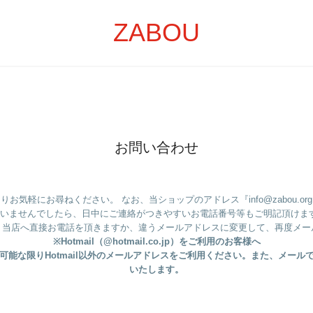
ZABOU
お問い合わせ
気軽にお尋ねください。 なお、当ショップのアドレス『info@zabou.
ざいませんでしたら、日中にご連絡がつきやすいお電話番号等もご明記頂けます
、当店へ直接お電話を頂きますか、違うメールアドレスに変更して、再度メー
※Hotmail（@hotmail.co.jp）をご利用のお客様へ
能な限りHotmail以外のメールアドレスをご利用ください。また、メー
いたします。