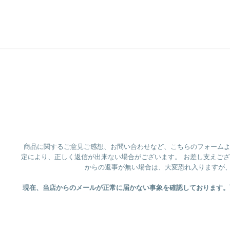
商品に関するご意見ご感想、お問い合わせなど、こちらのフォームよりお
定により、正しく返信が出来ない場合がございます。 お差し支えご
からの返事が無い場合は、大変恐れ入りますが
現在、当店からのメールが正常に届かない事象を確認しております。可