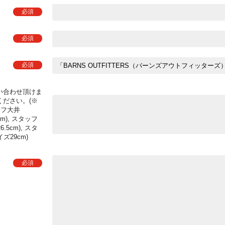
い合わせ頂けま
ださい。(※
ッフ大井
cm), スタッフ
.5cm), スタ
イズ29cm)