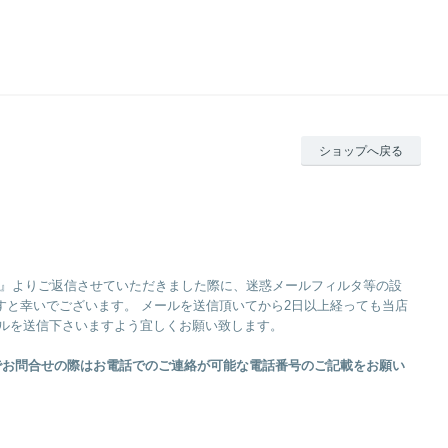
ショップへ戻る
org』よりご返信させていただきました際に、迷惑メールフィルタ等の設
と幸いでございます。 メールを送信頂いてから2日以上経っても当店
ルを送信下さいますよう宜しくお願い致します。
ルでお問合せの際はお電話でのご連絡が可能な電話番号のご記載をお願い