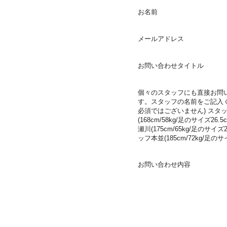
お名前
メールアドレス
お問い合わせタイトル
個々のスタッフにも直接お問
す。スタッフの名前をご記入く
必須ではございません) スタ
(168cm/58kg/足のサイズ26.5
瀬川(175cm/65kg/足のサイズ26
ッフ本並(185cm/72kg/足のサ
お問い合わせ内容