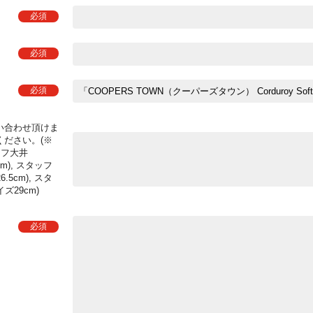
い合わせ頂けま
ださい。(※
ッフ大井
cm), スタッフ
.5cm), スタ
イズ29cm)