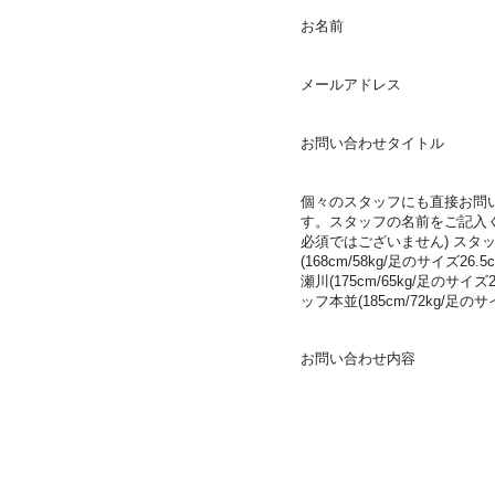
お名前
メールアドレス
お問い合わせタイトル
個々のスタッフにも直接お問
す。スタッフの名前をご記入く
必須ではございません) スタ
(168cm/58kg/足のサイズ26.5
瀬川(175cm/65kg/足のサイズ26
ッフ本並(185cm/72kg/足のサ
お問い合わせ内容