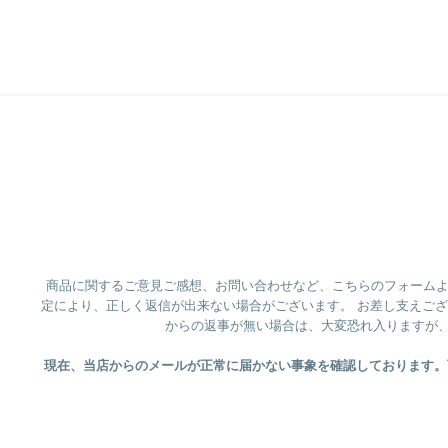
商品に関するご意見ご感想、お問い合わせなど、こちらのフォームよりお
定により、正しく返信が出来ない場合がございます。 お差し支えご
からの返事が無い場合は、大変恐れ入りますが
現在、当店からのメールが正常に届かない事象を確認しております。可