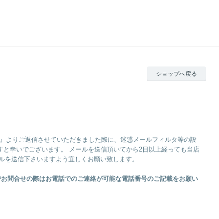
ショップへ戻る
org』よりご返信させていただきました際に、迷惑メールフィルタ等の設
と幸いでございます。 メールを送信頂いてから2日以上経っても当店
ルを送信下さいますよう宜しくお願い致します。
ルでお問合せの際はお電話でのご連絡が可能な電話番号のご記載をお願い