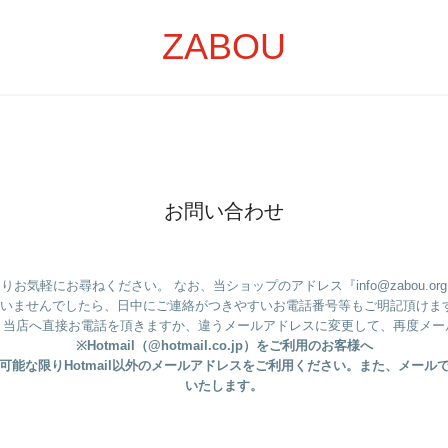
ZABOU
お問い合わせ
気軽にお尋ねください。 なお、当ショップのアドレス『info@zabou.
ざいませんでしたら、日中にご連絡がつきやすいお電話番号等もご明記頂けます
、当店へ直接お電話を頂きますか、違うメールアドレスに変更して、再度メー
※Hotmail（@hotmail.co.jp）をご利用のお客様へ
能な限りHotmail以外のメールアドレスをご利用ください。また、メー
いたします。